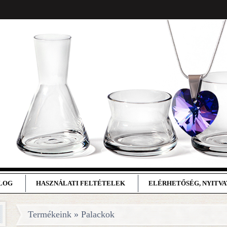
BLOG
HASZNÁLATI FELTÉTELEK
ELÉRHETŐSÉG, NYITV
Termékeink » Palackok