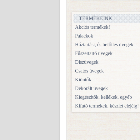
TERMÉKEINK
Akciós termékek!
Palackok
Háztartási, és befőttes üvegek
Fűszertartó üvegek
Díszüvegek
Csatos üvegek
Kiöntők
Dekorált üvegek
Kiegészítők, kellékek, egyéb
Kifutó termékek, készlet elejéig!