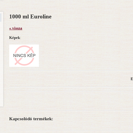
1000 ml Euroline
« vissza
Képek
:
E
Kapcsolódó termékek: