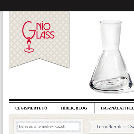
CÉGISMERTETŐ
HÍREK, BLOG
HASZNÁLATI FE
Termékeink » Cs