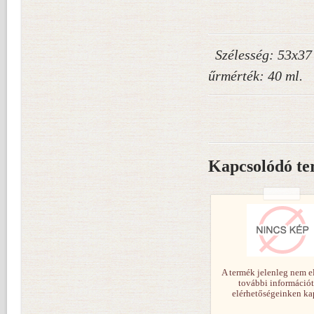
Szélesség: 53x37 
űrmérték: 40 ml.
Kapcsolódó te
A termék jelenleg nem e
további információt
elérhetőségeinken ka