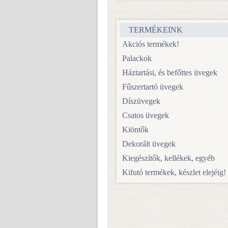
TERMÉKEINK
Akciós termékek!
Palackok
Háztartási, és befőttes üvegek
Fűszertartó üvegek
Díszüvegek
Csatos üvegek
Kiöntők
Dekorált üvegek
Kiegészítők, kellékek, egyéb
Kifutó termékek, készlet elejéig!