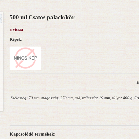
500 ml Csatos palack/kör
« vissza
Képek
:
E
Szélesség: 70 mm, magasság: 270 mm, szájszélesség: 19 mm, súlya: 400 g, űr
Kapcsolódó termékek: