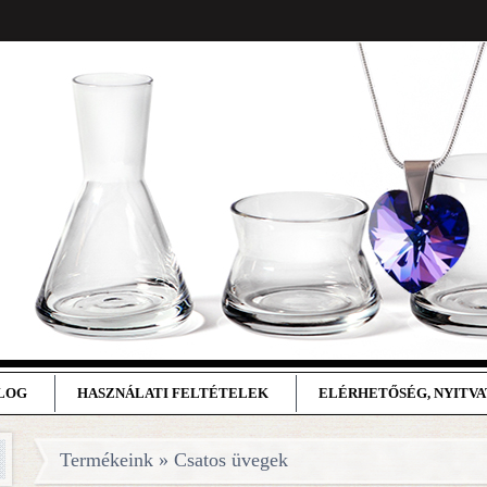
BLOG
HASZNÁLATI FELTÉTELEK
ELÉRHETŐSÉG, NYITV
Termékeink » Csatos üvegek