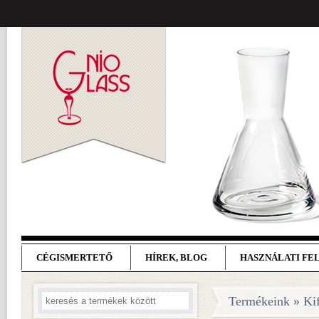
CÉGISMERTETŐ
HÍREK, BLOG
HASZNÁLATI FE
Termékeink » Kif