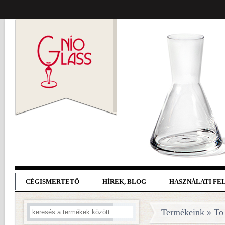
CÉGISMERTETŐ
HÍREK, BLOG
HASZNÁLATI FE
Termékeink » To