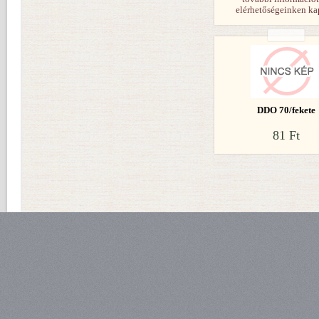
elérhetőségeinken ka
DDO 70/fekete
81 Ft