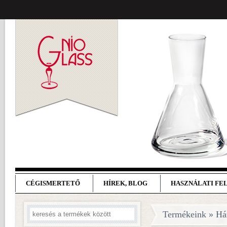
CÉGISMERTETŐ
HÍREK, BLOG
HASZNÁLATI FE
Termékeink » Ház