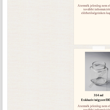
A termék jelenleg nem e
további információt
elérhetőségeinken ka
314 ml
Exkluzív/négyzet/D
A termék jelenleg nem e
további információt