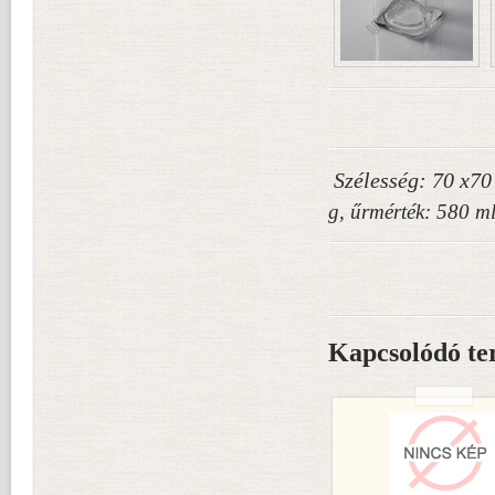
Szélesség: 70 x70
g, űrmérték: 580 m
Kapcsolódó te