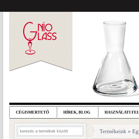
CÉGISMERTETŐ
HÍREK, BLOG
HASZNÁLATI FE
Termékeink » Eg