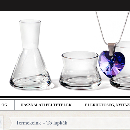
BLOG
HASZNÁLATI FELTÉTELEK
ELÉRHETŐSÉG, NYITV
Termékeink » To lapkák