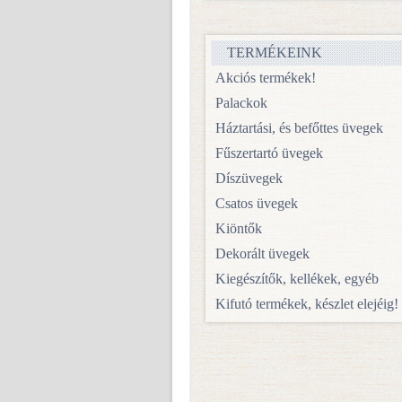
TERMÉKEINK
Akciós termékek!
Palackok
Háztartási, és befőttes üvegek
Fűszertartó üvegek
Díszüvegek
Csatos üvegek
Kiöntők
Dekorált üvegek
Kiegészítők, kellékek, egyéb
Kifutó termékek, készlet elejéig!