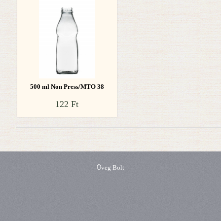
500 ml Non Press/MTO 38
122 Ft
Üveg Bolt