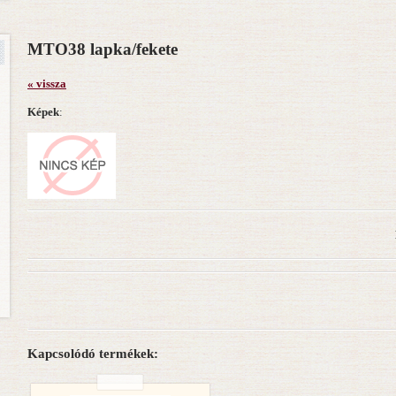
MTO38 lapka/fekete
« vissza
Képek
:
Kapcsolódó termékek: