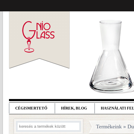
CÉGISMERTETŐ
HÍREK, BLOG
HASZNÁLATI FE
Termékeink » D