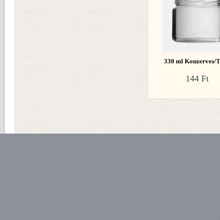
330 ml Konzerves/
144 Ft