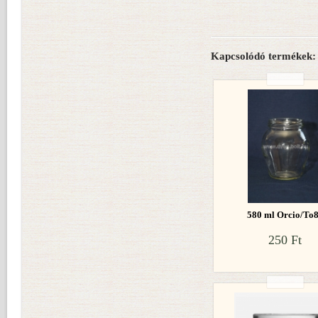
Kapcsolódó termékek:
580 ml Orcio/To
250 Ft