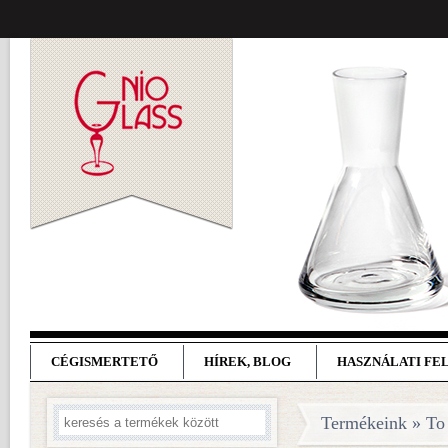
CÉGISMERTETŐ
HÍREK, BLOG
HASZNÁLATI FE
Termékeink » To