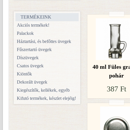
TERMÉKEINK
Akciós termékek!
Palackok
Háztartási, és befőttes üvegek
Fűszertartó üvegek
Díszüvegek
Csatos üvegek
40 ml Füles gr
Kiöntők
pohár
Dekorált üvegek
387 Ft
Kiegészítők, kellékek, egyéb
Kifutó termékek, készlet elejéig!