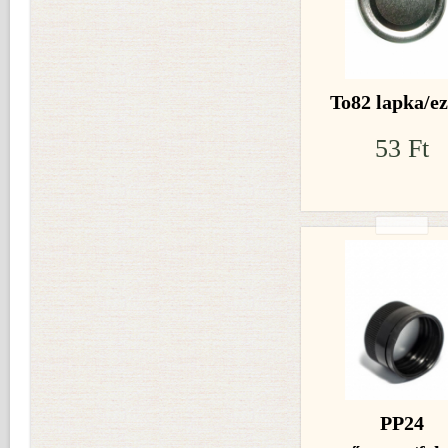
To82 lapka/ez
53 Ft
PP24