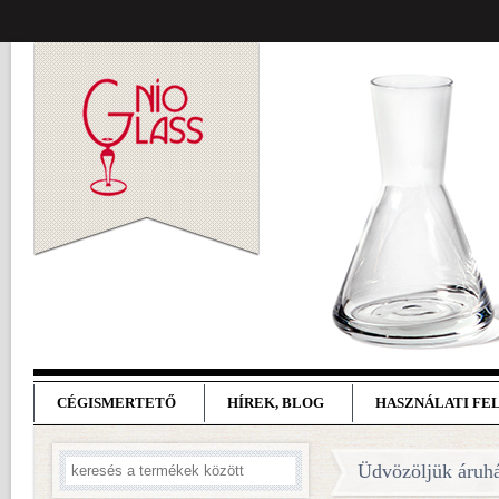
CÉGISMERTETŐ
HÍREK, BLOG
HASZNÁLATI FE
Üdvözöljük áruh