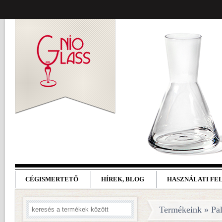
CÉGISMERTETŐ
HÍREK, BLOG
HASZNÁLATI FE
Termékeink » Pa