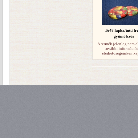
To48 lapka/tutti fru
gyümölcsös
A termék jelenleg nem e
további információt
elérhetőségeinken ka