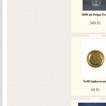
1000 ml Polpa/To
349 Ft
To48 lapka/aran
34 Ft