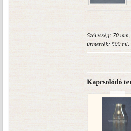
Szélesség: 70 mm,
űrmérték: 500 ml.
Kapcsolódó te